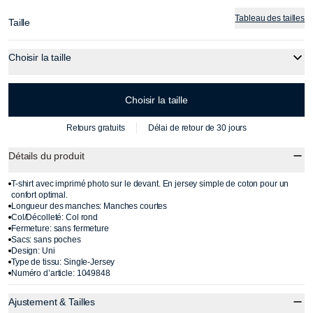
Tableau des tailles
Taille
Choisir la taille
Choisir la taille
Retours gratuits
Délai de retour de 30 jours
Détails du produit
T-shirt avec imprimé photo sur le devant. En jersey simple de coton pour un
confort optimal.
Longueur des manches: Manches courtes
Col/Décolleté: Col rond
Fermeture: sans fermeture
Sacs: sans poches
Design: Uni
Type de tissu: Single-Jersey
Numéro d’article: 1049848
Ajustement & Tailles