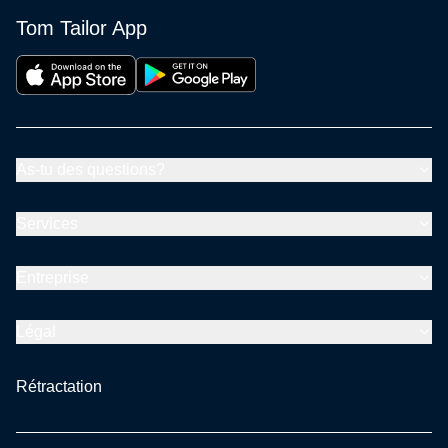
Tom Tailor App
As-tu des questions?
Services
Entreprise
Légal
Rétractation